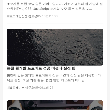
초보자를 위한 코딩 입문 가이드입니다. 기초 개념부터 웹 개발에 필
요한 HTML, CSS, JavaScript 소개와 자주 묻는 질문을 포...
프로그래밍선생 김도윤
05-10
조회 103
봄철 웹개발 프로젝트 성공 비결과 실전 팁
봄철에 맞는 웹개발 프로젝트의 성공 비결과 실전 팁을 제공합니다.
목표 설정, 최신 기술 활용, 협업 방법, 테스트와 디버깅...
개발큐레이터 이준호
05-09
조회 94