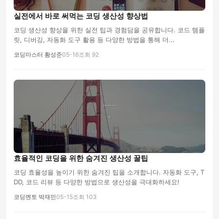
실전에서 바로 써먹는 코딩 생산성 향상법
코딩 생산성 향상을 위한 실전 팁과 경험담을 공유합니다. 코드 템플
릿, 디버깅, 자동화 도구 활용 등 다양한 방법을 통해 더...
코딩마스터 황성준
05-16
조회 92
효율적인 코딩을 위한 숨겨진 생산성 꿀팁
코딩 효율성을 높이기 위한 숨겨진 팁을 소개합니다. 자동화 도구, T
DD, 코드 리뷰 등 다양한 방법으로 생산성을 극대화하세요!
코딩멘토 박재민
05-15
조회 103