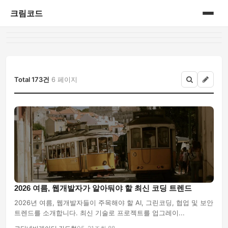
크림코드
홈
게시판
Total 173건
6 페이지
2026 여름, 웹개발자가 알아둬야 할 최신 코딩 트렌드
2026년 여름, 웹개발자들이 주목해야 할 AI, 그린코딩, 협업 및 보안
트렌드를 소개합니다. 최신 기술로 프로젝트를 업그레이...