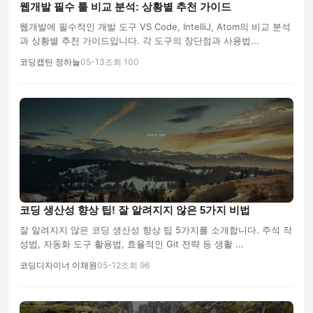
웹개발 필수 툴 비교 분석: 상황별 추천 가이드
웹개발에 필수적인 개발 도구 VS Code, IntelliJ, Atom의 비교 분석
과 상황별 추천 가이드입니다. 각 도구의 장단점과 사용법...
코딩캡틴 정하늘
05-13
조회 100
코딩 생산성 향상 팁! 잘 알려지지 않은 5가지 비법
잘 알려지지 않은 코딩 생산성 향상 팁 5가지를 소개합니다. 주석 작
성법, 자동화 도구 활용법, 효율적인 Git 전략 등 생활 ...
코딩디자이너 이채원
05-12
조회 96