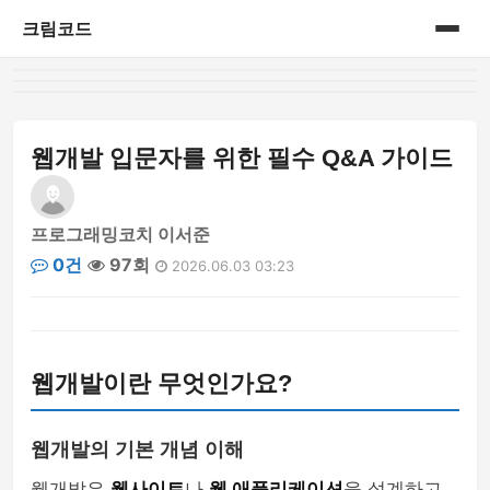
크림코드
홈
게시판
웹개발 입문자를 위한 필수 Q&A 가이드
프로그래밍코치 이서준
0건
97회
2026.06.03 03:23
웹개발이란 무엇인가요?
웹개발의 기본 개념 이해
웹개발은
웹사이트
나
웹 애플리케이션
을 설계하고