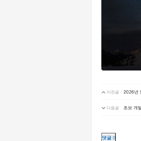
2026년
이전글
초보 개
다음글
댓글
0