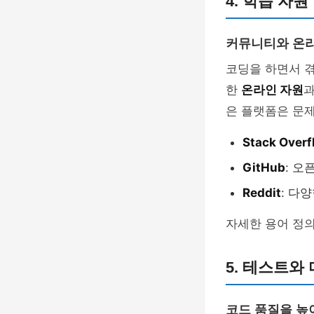
4. 학습 자
커뮤니티와 온라
코딩을 하면서 겪
한
온라인 자원
은 플랫폼은 문제
Stack Overf
GitHub
: 오
Reddit
: 다
자세한 용어 정
5. 테스트와
코드 품질을 높