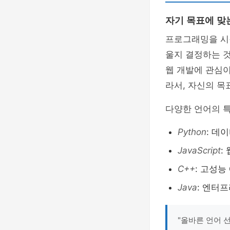
자기 목표에 맞
프로그래밍을 시작
울지 결정하는 것
웹 개발에 관심
라서, 자신의 목
다양한 언어의 
Python
: 데
JavaScript
:
C++
: 고성능
Java
: 엔터
"올바른 언어 