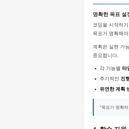
명확한 목표 설
코딩을 시작하기
목표가 명확해야 
계획은 실현 가
중요합니다.
각 기능별
타
주기적인
진행
유연한 계획 
"목표가 명확하