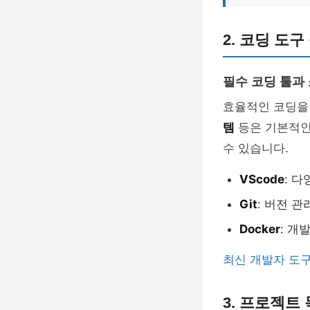
2. 코딩 도
필수 코딩 툴과
효율적인 코딩을
템
등은 기본적인
수 있습니다.
VScode
: 
Git
: 버전 관
Docker
: 개
최신 개발자 도
3. 프로젝트