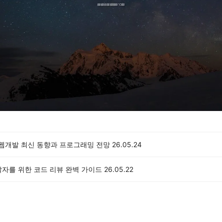
 웹개발 최신 동향과 프로그래밍 전망
26.05.24
발자를 위한 코드 리뷰 완벽 가이드
26.05.22