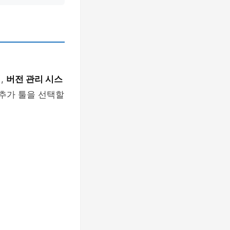
러
,
버전 관리 시스
추가 툴을 선택할