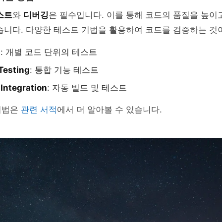
스트
와
디버깅
은 필수입니다. 이를 통해 코드의 품질을 높이
습니다. 다양한 테스트 기법을 활용하여 코드를 검증하는 것
g
: 개별 코드 단위의 테스트
 Testing
: 통합 기능 테스트
Integration
: 자동 빌드 및 테스트
기법은
관련 서적
에서 더 알아볼 수 있습니다.