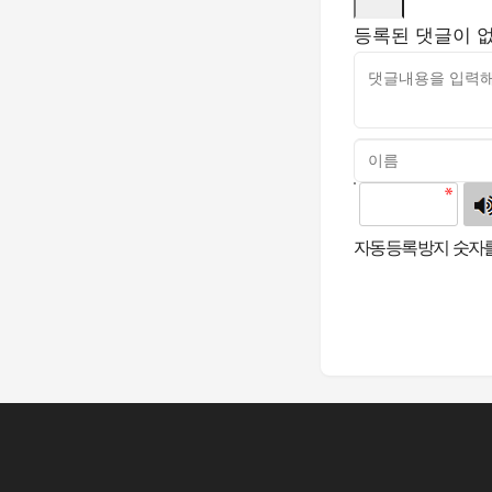
등록된 댓글이 
고침
자동등록방지 숫자를