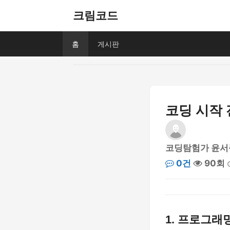
크림코드
홈
게시판
코딩 시작 
코딩탐험가 윤서
0건
90회
1. 프로그래