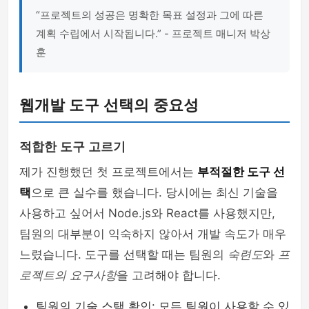
“프로젝트의 성공은 명확한 목표 설정과 그에 따른
계획 수립에서 시작됩니다.” - 프로젝트 매니저 박상
훈
웹개발 도구 선택의 중요성
적합한 도구 고르기
제가 진행했던 첫 프로젝트에서는
부적절한 도구 선
택
으로 큰 실수를 했습니다. 당시에는 최신 기술을
사용하고 싶어서 Node.js와 React를 사용했지만,
팀원의 대부분이 익숙하지 않아서 개발 속도가 매우
느렸습니다. 도구를 선택할 때는 팀원의
숙련도
와
프
로젝트의 요구사항
을 고려해야 합니다.
팀원의 기술 스택 확인: 모든 팀원이 사용할 수 있