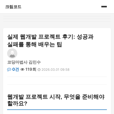
크림코드
홈
게시판
실제 웹개발 프로젝트 후기: 성공과
실패를 통해 배우는 팁
코딩마법사 김민수
0건
119회
2026.03.01 09:58
웹개발 프로젝트 시작, 무엇을 준비해야
할까요?